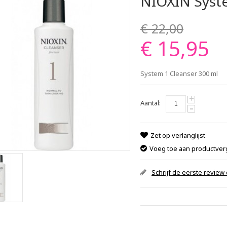
NIOXIN Syste
€ 22,00
€ 15,95
System 1 Cleanser 300 ml
+
Aantal:
-
Zet op verlanglijst
Voeg toe aan productverg
Schrijf de eerste review 