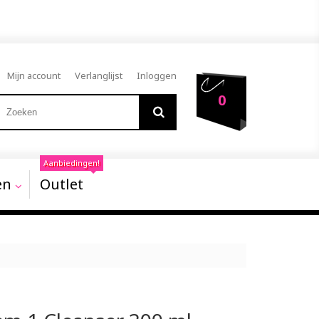
Mijn account
Verlanglijst
Inloggen
0
Aanbiedingen!
en
Outlet