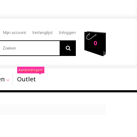
Mijn account
Verlanglijst
Inloggen
0
Aanbiedingen!
en
Outlet