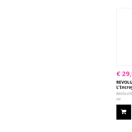
€ 29
REVOL
L'Incro
REVOLUTI
ml