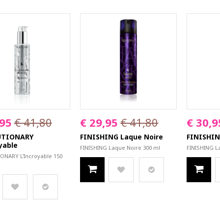
,95
€ 41,80
€ 29,95
€ 41,80
€ 30,9
UTIONARY
FINISHING Laque Noire
FINISHIN
yable
FINISHING Laque Noire 300 ml
FINISHING L
ONARY L'Incroyable 150