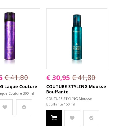
5
€ 41,80
€ 30,95
€ 41,80
G Laque Couture
COUTURE STYLING Mousse
Bouffante
aque Couture 300 ml
COUTURE STYLING Mousse
Bouffante 150 ml