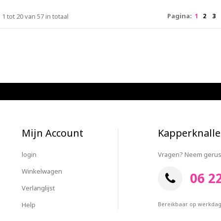
Pagina:
 1 tot 20 van 57 in totaal
1
2
3
Mijn Account
Kapperknalle
login
Vragen? Neem gerust
Winkelwagen
06 2
Verlanglijst
Help
Bereikbaar op werkdage