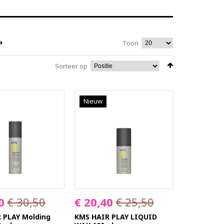
Toon
Sorteer op
Nieuw
0
€ 30,50
€ 20,40
€ 25,50
 PLAY Molding
KMS HAIR PLAY LIQUID