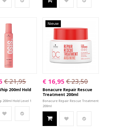
Nieuw
5
€ 21,95
€ 16,95
€ 23,50
Whip 200ml Hold
Bonacure Repair Rescue
Treatment 200ml
p 200ml Hold Level 1
Bonacure Repair Rescue Treatment
200ml