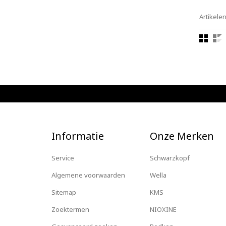
Artikelen
Informatie
Onze Merken
Service
Schwarzkopf
Algemene voorwaarden
Wella
Sitemap
KMS
Zoektermen
NIOXINE