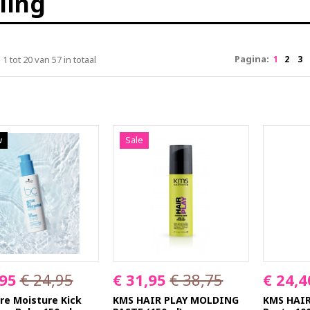
ling
Pagina:
 1 tot 20 van 57 in totaal
1
2
3
w
Sale
,95
€ 24,95
€ 31,95
€ 38,75
€ 24,4
re Moisture Kick
KMS HAIR PLAY MOLDING
KMS HAIR