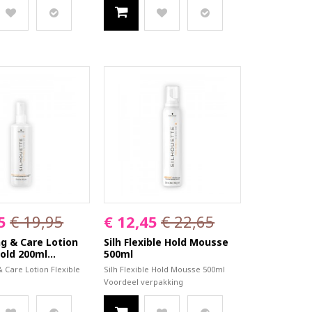
5
€ 19,95
€ 12,45
€ 22,65
ing & Care Lotion
Silh Flexible Hold Mousse
old 200ml...
500ml
 & Care Lotion Flexible
Silh Flexible Hold Mousse 500ml
Voordeel verpakking