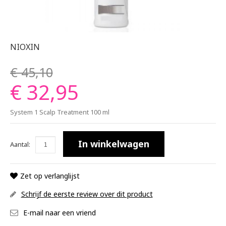
NIOXIN
€ 45,10
€ 32,95
System 1 Scalp Treatment 100 ml
In winkelwagen
Aantal:
Zet op verlanglijst
Schrijf de eerste review over dit product
E-mail naar een vriend