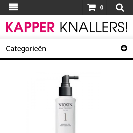
0
Categorieën