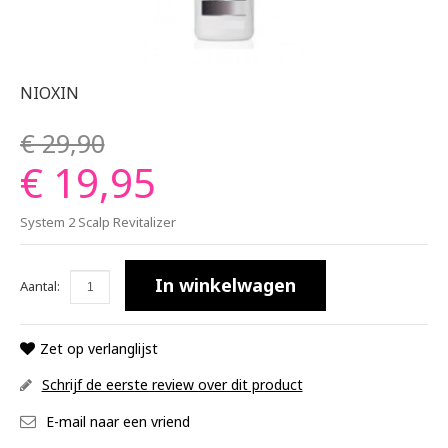
NIOXIN
€ 29,90
€ 19,95
System 2 Scalp Revitalizer
In winkelwagen
Aantal:
Zet op verlanglijst
Schrijf de eerste review over dit product
E-mail naar een vriend