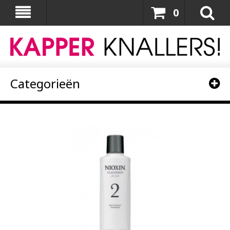
0
Categorieën