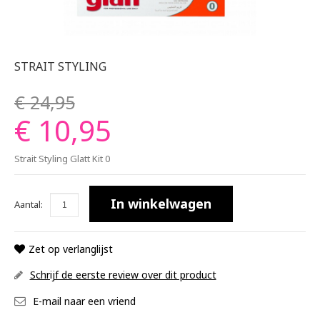
STRAIT STYLING
€ 24,95
€ 10,95
Strait Styling Glatt Kit 0
In winkelwagen
Aantal:
Zet op verlanglijst
Schrijf de eerste review over dit product
E-mail naar een vriend