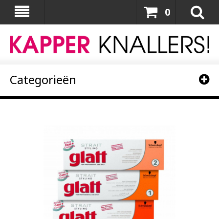
0
Categorieën