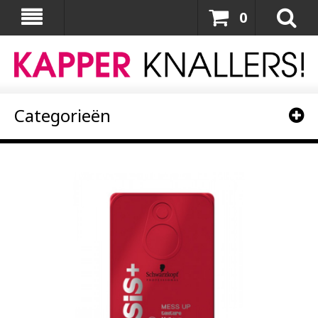
0
Categorieën