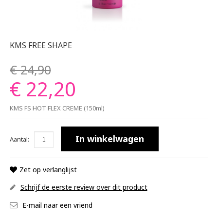
KMS FREE SHAPE
€ 24,90
€ 22,20
KMS FS HOT FLEX CREME (150ml)
In winkelwagen
Aantal:
Zet op verlanglijst
Schrijf de eerste review over dit product
E-mail naar een vriend