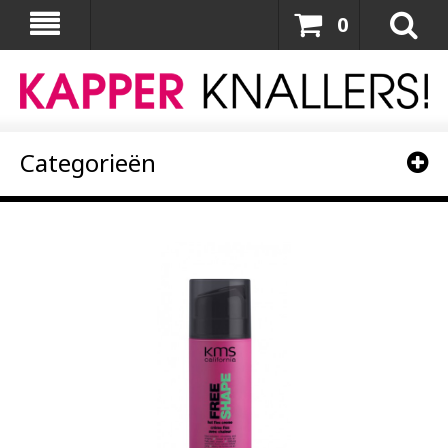
0
Categorieën